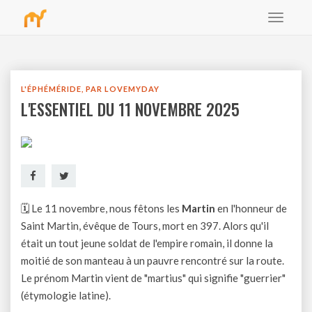
Toggle
bbb
navigat
L'ÉPHÉMÉRIDE, PAR LOVEMYDAY
L'ESSENTIEL DU 11 NOVEMBRE 2025
🗓 Le 11 novembre, nous fêtons les
Martin
en l'honneur de
Saint Martin, évêque de Tours, mort en 397. Alors qu'il
était un tout jeune soldat de l'empire romain, il donne la
moitié de son manteau à un pauvre rencontré sur la route.
Le prénom Martin vient de "martius" qui signifie "guerrier"
(étymologie latine).