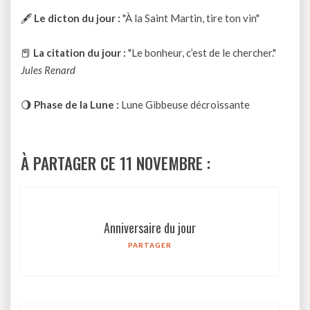
🖋
Le dicton du jour :
"À la Saint Martin, tire ton vin"
📕
La citation du jour :
"Le bonheur, c’est de le chercher."
Jules Renard
🌖
Phase de la Lune :
Lune Gibbeuse décroissante
À PARTAGER CE 11 NOVEMBRE :
Anniversaire du jour
PARTAGER