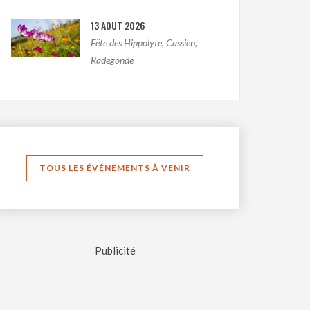
13 AOUT 2026
Fëte des Hippolyte, Cassien,
Radegonde
TOUS LES ÉVÉNEMENTS À VENIR
Publicité