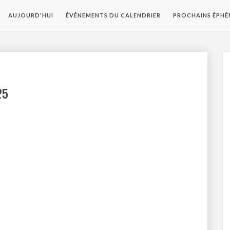
AUJOURD'HUI
ÉVÉNEMENTS DU CALENDRIER
PROCHAINS ÉPHÉ
25