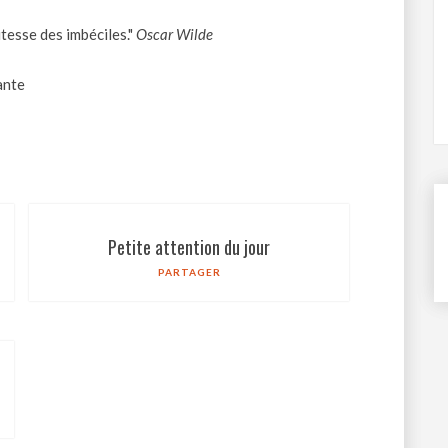
itesse des imbéciles."
Oscar Wilde
ante
Petite attention du jour
PARTAGER