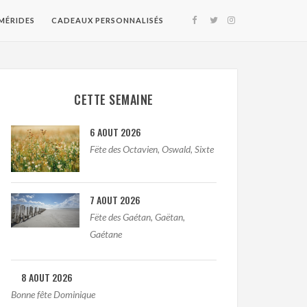
MÉRIDES
CADEAUX PERSONNALISÉS
CETTE SEMAINE
6 AOUT 2026
Fëte des Octavien, Oswald, Sixte
7 AOUT 2026
Fëte des Gaétan, Gaëtan,
Gaétane
8 AOUT 2026
Bonne fête Dominique