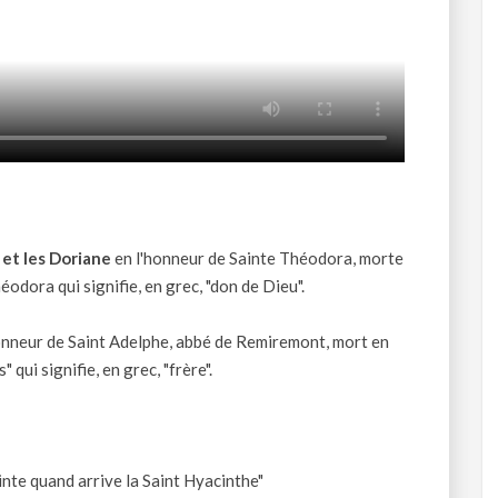
et les Doriane
en l'honneur de Sainte Théodora, morte
odora qui signifie, en grec, "don de Dieu".
onneur de Saint Adelphe, abbé de Remiremont, mort en
ui signifie, en grec, "frère".
nte quand arrive la Saint Hyacinthe"