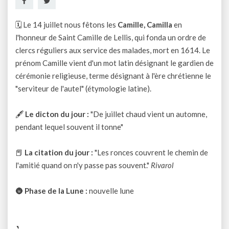
🗓 Le 14 juillet nous fêtons les
Camille, Camilla
en
l'honneur de Saint Camille de Lellis, qui fonda un ordre de
clercs réguliers aux service des malades, mort en 1614. Le
prénom Camille vient d'un mot latin désignant le gardien de
cérémonie religieuse, terme désignant à l'ère chrétienne le
"serviteur de l'autel" (étymologie latine).
🖋
Le dicton du jour :
"De juillet chaud vient un automne,
pendant lequel souvent il tonne"
📕
La citation du jour :
"Les ronces couvrent le chemin de
l'amitié quand on n'y passe pas souvent."
Rivarol
🌚
Phase de la Lune :
nouvelle lune