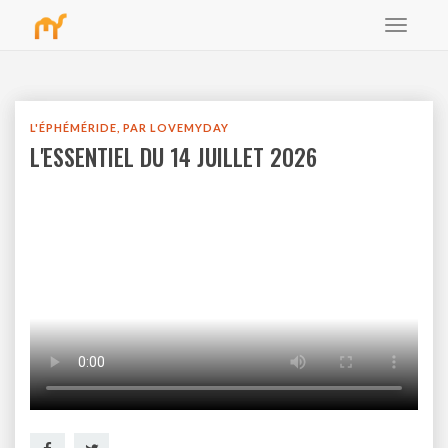
Toggle
bbb
navigat
L'ÉPHÉMÉRIDE, PAR LOVEMYDAY
L'ESSENTIEL DU 14 JUILLET 2026