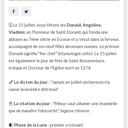
🗓 Le 15 juillet, nous fêtons les
Donald, Angeline,
Vladimir,
en l'honneur de Saint Donald, qui fonda une
abbaye au 7ème siècle en Ecosse et y vécut dans la ferveur,
accompagné de ses neuf filles devenues nonnes. Le prénom
Donald signifie "fier chef" (étymologie celte). Le 15 juillet
est également le jour de fête de Saint Bonaventure,
évêque et Docteur de l'Eglise mort en 1274.
🖋
Le dicton du jour :
"Jamais en juillet sécheresse n'a
causé la moindre détresse"
📕
La citation du jour :
"Mieux vaut allumer une chandelle
que de maudire l’obscurité."
Sagesse chinoise
🌒
Phase de la Lune :
premier croissant