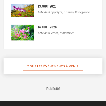
13 AOUT 2026
Fëte des Hippolyte, Cassien, Radegonde
14 AOUT 2026
Fëte des Evrard, Maximilien
TOUS LES ÉVÉNEMENTS À VENIR
Publicité