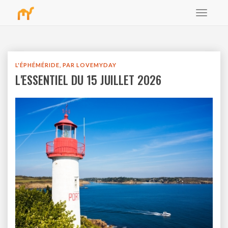
Toggle
bbb
navigat
L'ÉPHÉMÉRIDE, PAR LOVEMYDAY
L'ESSENTIEL DU 15 JUILLET 2026