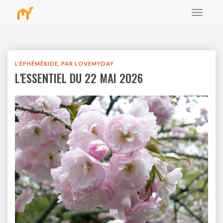
Toggle
bbb
navigat
L'ÉPHÉMÉRIDE, PAR LOVEMYDAY
L'ESSENTIEL DU 22 MAI 2026