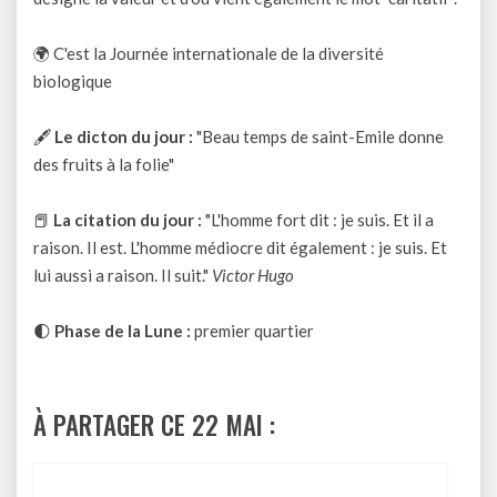
🌍 C'est la Journée internationale de la diversité
biologique
🖋
Le dicton du jour :
"Beau temps de saint-Emile donne
des fruits à la folie"
📕
La citation du jour :
"L'homme fort dit : je suis. Et il a
raison. Il est. L'homme médiocre dit également : je suis. Et
lui aussi a raison. Il suit."
Victor Hugo
🌓
Phase de la Lune :
premier quartier
À PARTAGER CE 22 MAI :