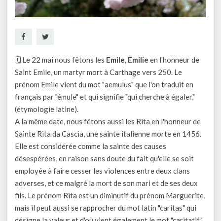
🗓 Le 22 mai nous fêtons les
Emile, Emilie
en l'honneur de
Saint Emile, un martyr mort à Carthage vers 250. Le
prénom Emile vient du mot "aemulus" que l'on traduit en
français par "émule" et qui signifie "qui cherche à égaler,"
(étymologie latine).
A la même date, nous fêtons aussi les Rita en l'honneur de
Sainte Rita da Cascia, une sainte italienne morte en 1456.
Elle est considérée comme la sainte des causes
désespérées, en raison sans doute du fait qu'elle se soit
employée à faire cesser les violences entre deux clans
adverses, et ce malgré la mort de son mari et de ses deux
fils. Le prénom Rita est un diminutif du prénom Marguerite,
mais il peut aussi se rapprocher du mot latin "caritas" qui
désigne la valeur et d'où vient également le mot "caritatif".