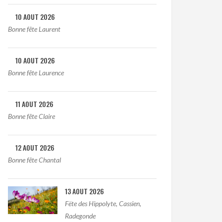
10 AOUT 2026
Bonne fête Laurent
10 AOUT 2026
Bonne fête Laurence
11 AOUT 2026
Bonne fête Claire
12 AOUT 2026
Bonne fête Chantal
13 AOUT 2026
Fëte des Hippolyte, Cassien,
Radegonde