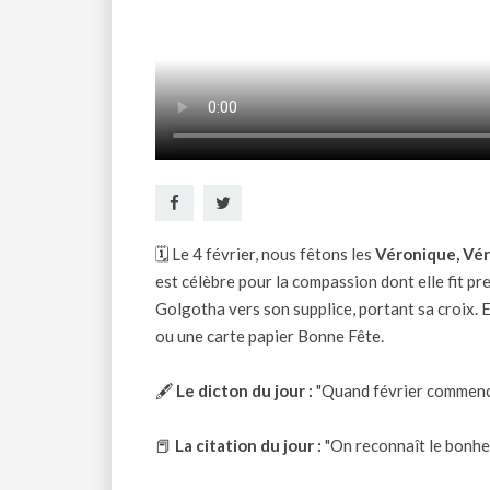
🗓 Le 4 février, nous fêtons les
Véronique, Vé
est célèbre pour la compassion dont elle fit pr
Golgotha vers son supplice, portant sa croix. 
ou une
carte papier Bonne Fête
.
🖋
Le dicton du jour :
"Quand février commence 
📕
La citation du jour :
"On reconnaît le bonheur