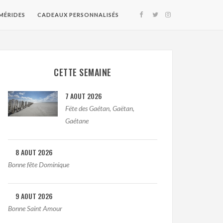
MÉRIDES
CADEAUX PERSONNALISÉS
CETTE SEMAINE
7 AOUT 2026
Fëte des Gaétan, Gaëtan,
Gaétane
8 AOUT 2026
Bonne fête Dominique
9 AOUT 2026
Bonne Saint Amour