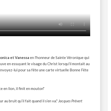
ronica et Vanessa
en l'honneur de Sainte Véronique qui
euve en essuyant le visage du Christ lorsqu'il montait au
Envoyez-lui pour sa fête une
carte virtuelle Bonne Fête
en lion, il finit en mouton"
 au bruit qu’il fait quand il s’en va."
Jacques Prévert